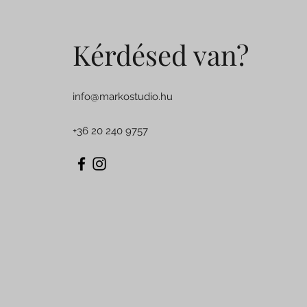
Kérdésed van?
info@markostudio.hu
+36 20 240 9757