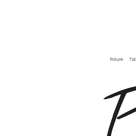
Rólunk
Táb