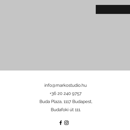
info@markostudio.hu
+36 20 240 9757
Buda Plaza, 1117 Budapest,
Budafoki út 111.