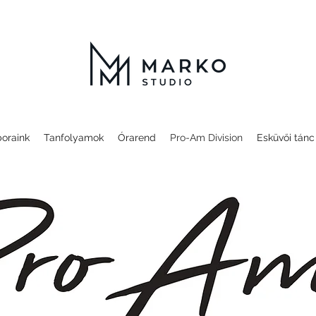
oraink
Tanfolyamok
Órarend
Pro-Am Division
Esküvői tánc