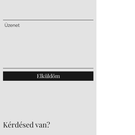
Üzenet
Elküldöm
Kérdésed van?