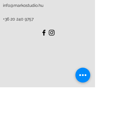
info@markostudio.hu
+36 20 240 9757