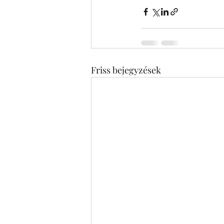
Friss bejegyzések