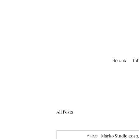
Rólunk
Táb
All Posts
Marko Studio
2020.