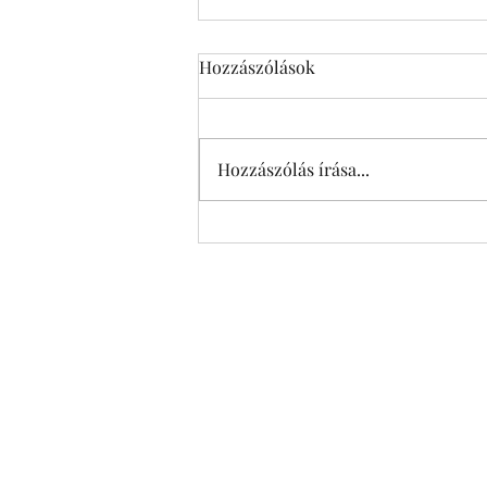
Hozzászólások
Charleston
Hozzászólás írása...