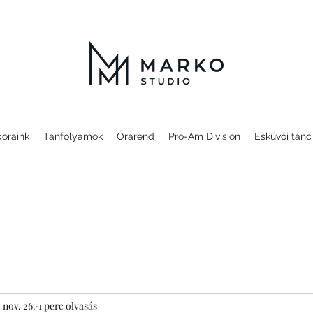
oraink
Tanfolyamok
Órarend
Pro-Am Division
Esküvői tánc
 nov. 26.
1 perc olvasás