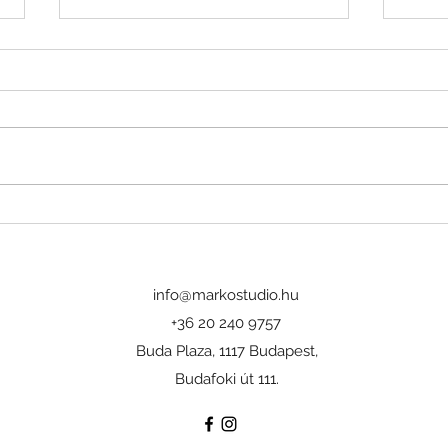
Pasodoble
Tan
info@markostudio.hu
+36 20 240 9757
Buda Plaza, 1117 Budapest,
Budafoki út 111.