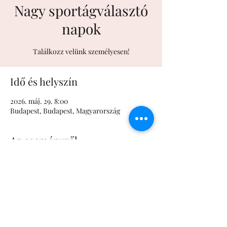
Nagy sportágválasztó
napok
Találkozz velünk személyesen!
Idő és helyszín
2026. máj. 29. 8:00
Budapest, Budapest, Magyarország
Az eseményről
Részletek hamarosan!
info@markostudio.hu